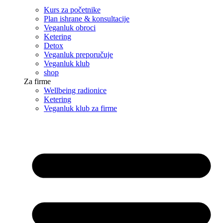
Kurs za početnike
Plan ishrane & konsultacije
Veganluk obroci
Ketering
Detox
Veganluk preporučuje
Veganluk klub
shop
Za firme
Wellbeing radionice
Ketering
Veganluk klub za firme