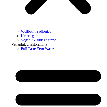
Wellbeing radionice
Ketering
Veganluk klub za firme
Veganluk u restoranima
Full Taste Zero Waste