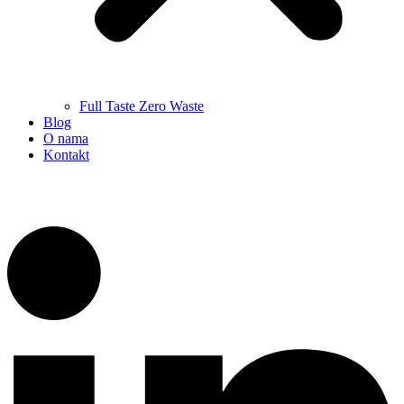
Full Taste Zero Waste
Blog
O nama
Kontakt