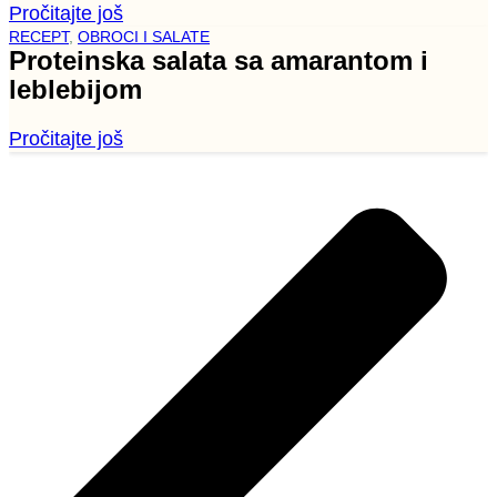
Pročitajte još
RECEPT
,
OBROCI I SALATE
Proteinska salata sa amarantom i
leblebijom
Pročitajte još