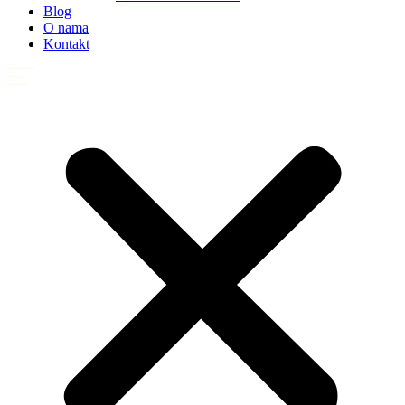
Blog
O nama
Kontakt