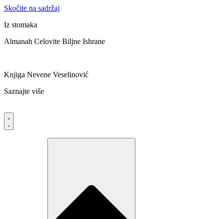
Skočite na sadržaj
Iz stomaka
Almanah Celovite Biljne Ishrane
Knjiga Nevene Veselinović
Saznajte više