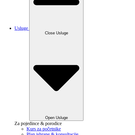
Usluge
Close Usluge
Open Usluge
Za pojedince & porodice
Kurs za početnike
Plan ishrane & konsultacije