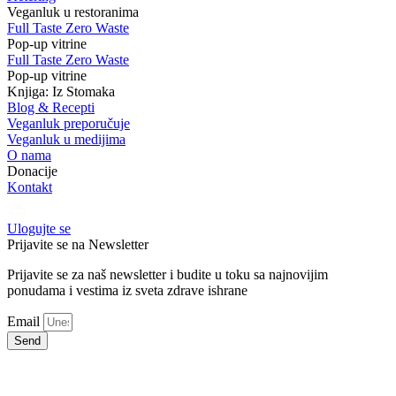
Veganluk u restoranima
Full Taste Zero Waste
Pop-up vitrine
Full Taste Zero Waste
Pop-up vitrine
Knjiga: Iz Stomaka
Blog & Recepti
Veganluk preporučuje
Veganluk u medijima
O nama
Donacije
Kontakt
Ulogujte se
Prijavite se na Newsletter
Prijavite se za naš newsletter i budite u toku sa najnovijim
ponudama i vestima iz sveta zdrave ishrane
Email
Send