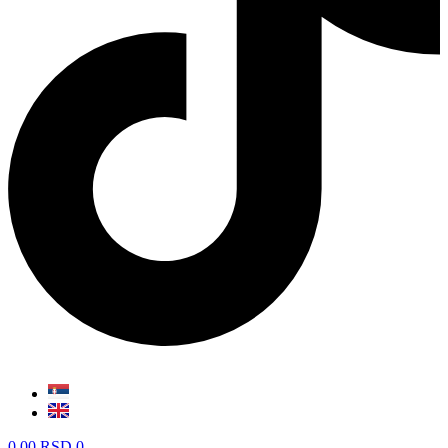
0,00
RSD
0