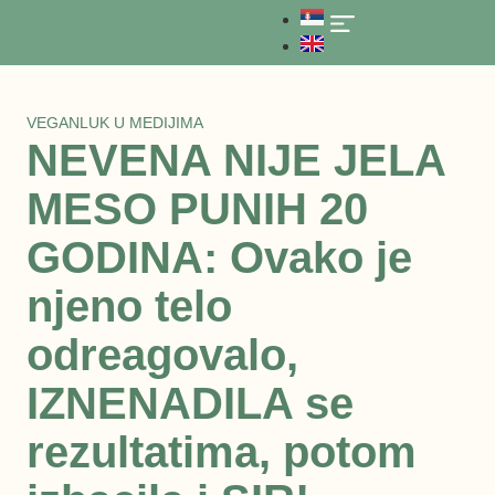
O nama
VEGANLUK U MEDIJIMA
NEVENA NIJE JELA
MESO PUNIH 20
GODINA: Ovako je
njeno telo
odreagovalo,
IZNENADILA se
rezultatima, potom