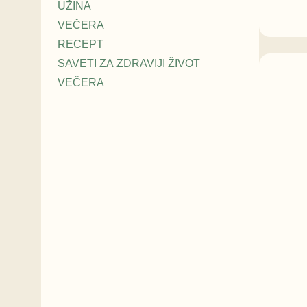
UŽINA
VEČERA
RECEPT
SAVETI ZA ZDRAVIJI ŽIVOT
VEČERA