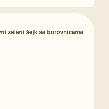
vni zeleni šejk sa borovnicama