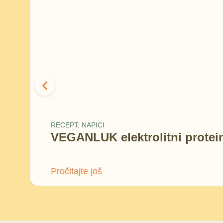
RECEPT
,
NAPICI
VEGANLUK elektrolitni protein
Pročitajte još