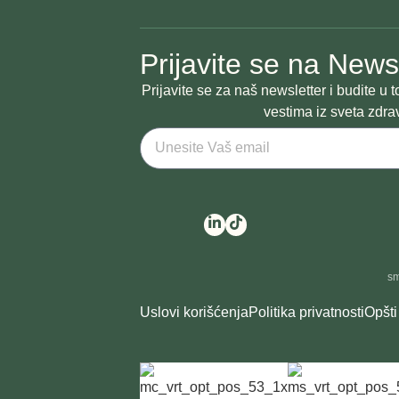
Prijavite se na News
Prijavite se za naš newsletter i budite u
vestima iz sveta zdra
sm
Uslovi korišćenja
Politika privatnosti
Opšti