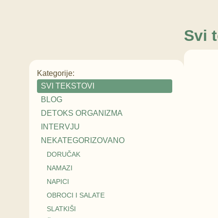
Svi 
Kategorije:
SVI TEKSTOVI
BLOG
DETOKS ORGANIZMA
INTERVJU
NEKATEGORIZOVANO
DORUČAK
NAMAZI
NAPICI
OBROCI I SALATE
SLATKIŠI