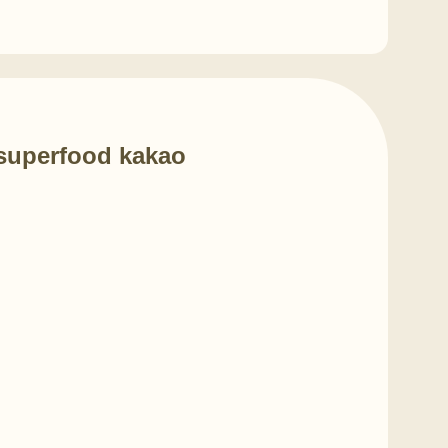
uperfood kakao