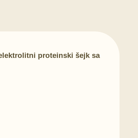
ktrolitni proteinski šejk sa