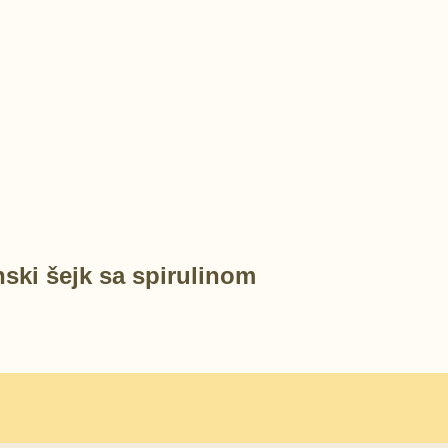
ski šejk sa spirulinom