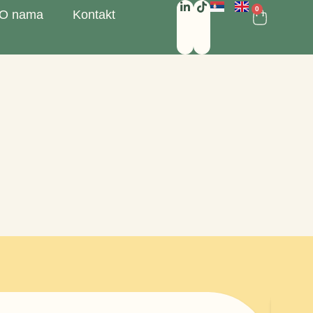
0
O nama
Kontakt