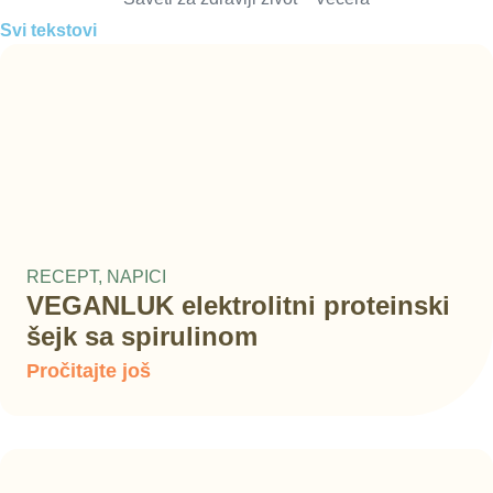
Svi tekstovi
RECEPT
,
NAPICI
VEGANLUK elektrolitni proteinski
šejk sa spirulinom
Pročitajte još