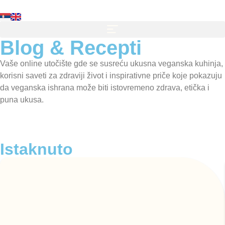
Blog & Recepti
Vaše online utočište gde se susreću ukusna veganska kuhinja,
korisni saveti za zdraviji život i inspirativne priče koje pokazuju
da veganska ishrana može biti istovremeno zdrava, etička i
puna ukusa.
Istaknuto