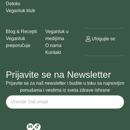
Detoks
Veganluk klub
Blog & Recepti
Veganluk u
Veganluk
medijima
Ulogujte se
preporučuje
O nama
Kontakt
Prijavite se na Newsletter
Prijavite se za naš newsletter i budite u toku sa najnovijim
ponudama i vestima iz sveta zdrave ishrane