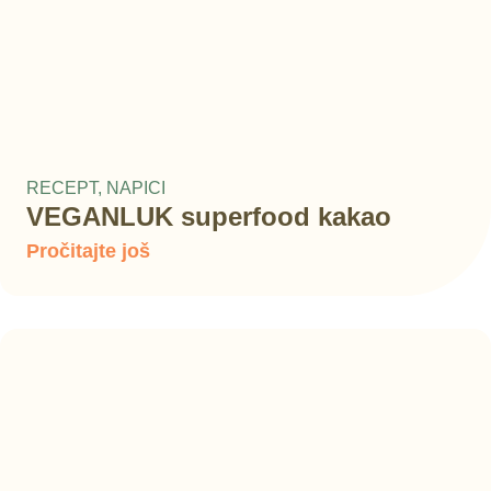
RECEPT
,
NAPICI
VEGANLUK superfood kakao
Pročitajte još