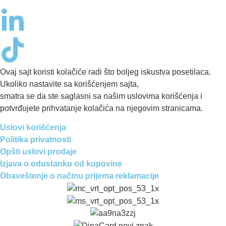
Ovaj sajt koristi kolačiće radi što boljeg iskustva posetilaca.
Ukoliko nastavite sa korišćenjem sajta,
smatra se da ste saglasni sa našim uslovima korišćenja i
potvrđujete prihvatanje kolačića na njegovim stranicama.
Uslovi korišćenja
Politika privatnosti
Opšti uslovi prodaje
Izjava o odustanku od kupovine
Obaveštenje o načinu prijema reklamacije