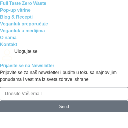
Full Taste Zero Waste
Pop-up vitrine
Blog & Recepti
Veganluk preporučuje
Veganluk u medijima
O nama
Kontakt
Ulogujte se
Prijavite se na Newsletter
Prijavite se za naš newsletter i budite u toku sa najnovijim
ponudama i vestima iz sveta zdrave ishrane
Send