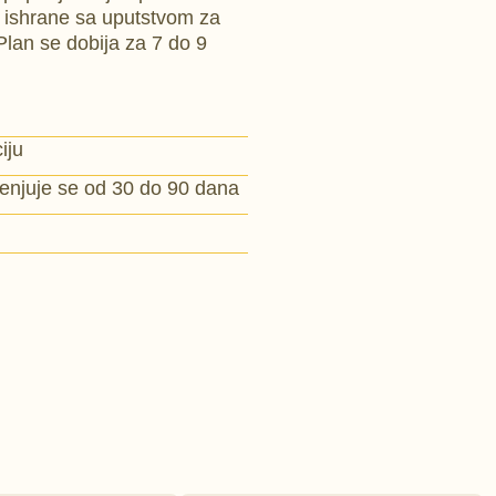
a ishrane sa uputstvom za
Plan se dobija za 7 do 9
iju
menjuje se od 30 do 90 dana