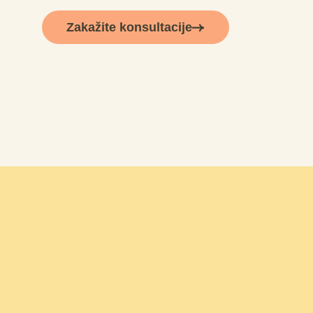
Zakažite konsultacije