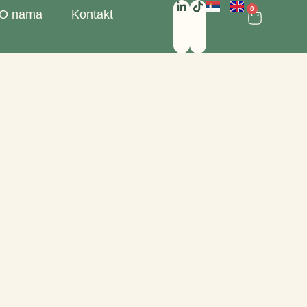
0
O nama
Kontakt