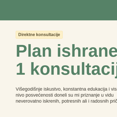
Direktne konsultacije
Plan ishrane
1 konsultaci
Višegodišnje iskustvo, konstantna edukacija i vi
nivo posvećenosti doneli su mi priznanje u vidu
neverovatno iskrenih, potresnih ali i radosnih pri