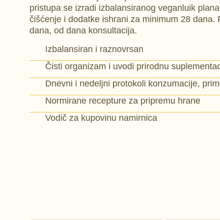
pristupa se izradi izbalansiranog veganluik plan
čišćenje i dodatke ishrani za minimum 28 dana. 
dana, od dana konsultacija.
Izbalansiran i raznovrsan
Čisti organizam i uvodi prirodnu suplementac
Dnevni i nedeljni protokoli konzumacije, pri
Normirane recepture za pripremu hrane
Vodič za kupovinu namirnica