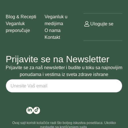
Blog & Recepti
Veganluk u
Veganluk
medijima
Ulogujte se
preporučuje
O nama
Kontakt
Prijavite se na Newsletter
Prijavite se za naš newsletter i budite u toku sa najnovijim
ponudama i vestima iz sveta zdrave ishrane
Ovaj sajt koristi kolačiće radi što boljeg iskustva posetilaca. Ukoliko
nastavite sa korišćenjem sajta,