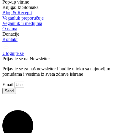
Pop-up vitrine
Knjiga: Iz Stomaka
Blog & Recepti
Veganluk preporučuje
Veganluk u medijima
O nama
Donacije
Kontakt
Ulogujte se
Prijavite se na Newsletter
Prijavite se za naš newsletter i budite u toku sa najnovijim
ponudama i vestima iz sveta zdrave ishrane
Email
Send