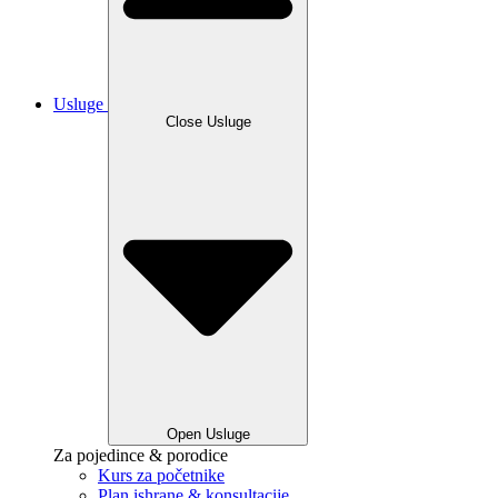
Usluge
Close Usluge
Open Usluge
Za pojedince & porodice
Kurs za početnike
Plan ishrane & konsultacije