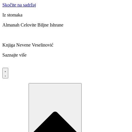
Skočite na sadržaj
Iz stomaka
Almanah Celovite Biljne Ishrane
Knjiga Nevene Veselinović
Saznajte više