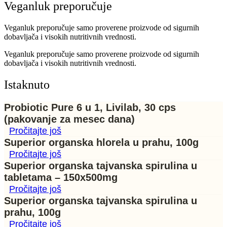
Veganluk preporučuje
Veganluk preporučuje samo proverene proizvode od sigurnih
dobavljača i visokih nutritivnih vrednosti.
Veganluk preporučuje samo proverene proizvode od sigurnih
dobavljača i visokih nutritivnih vrednosti.
Istaknuto
Probiotic Pure 6 u 1, Livilab, 30 cps
(pakovanje za mesec dana)
Pročitajte još
Superior organska hlorela u prahu, 100g
Pročitajte još
Superior organska tajvanska spirulina u
tabletama – 150x500mg
Pročitajte još
Superior organska tajvanska spirulina u
prahu, 100g
Pročitajte još