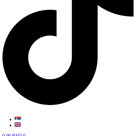
0,00
RSD
0