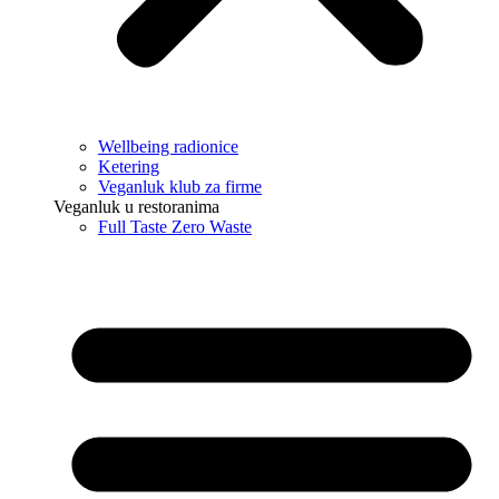
Wellbeing radionice
Ketering
Veganluk klub za firme
Veganluk u restoranima
Full Taste Zero Waste