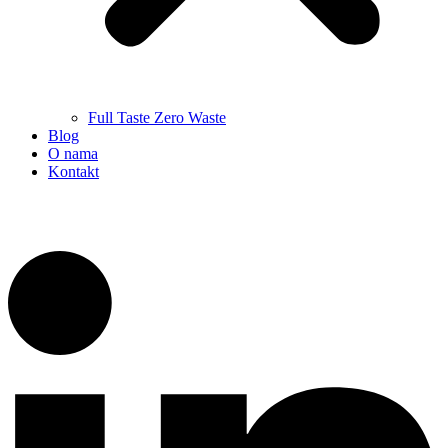
Full Taste Zero Waste
Blog
O nama
Kontakt