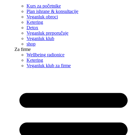
Kurs za početnike
Plan ishrane & konsultacije
Veganluk obroci
Ketering
Detox
Veganluk preporučuje
Veganluk klub
shop
Za firme
Wellbeing radionice
Ketering
Veganluk klub za firme