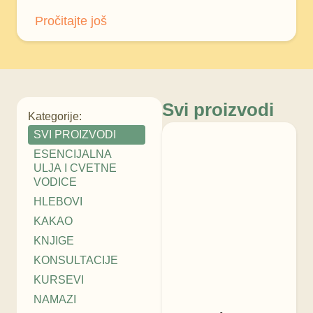
Pročitajte još
Svi proizvodi
Kategorije:
SVI PROIZVODI
ESENCIJALNA
ULJA I CVETNE
VODICE
HLEBOVI
KAKAO
KNJIGE
KONSULTACIJE
KURSEVI
NAMAZI