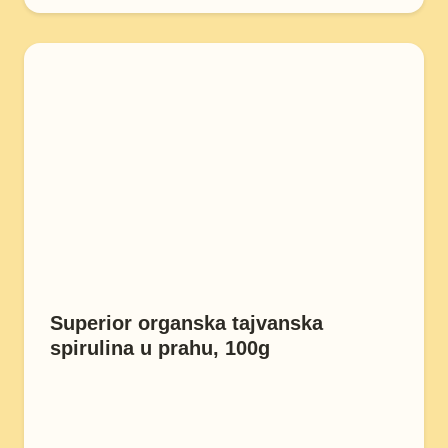
Superior organska tajvanska
spirulina u prahu, 100g