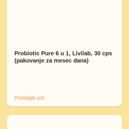
Probiotic Pure 6 u 1, Livilab, 30 cps
(pakovanje za mesec dana)
Pročitajte još