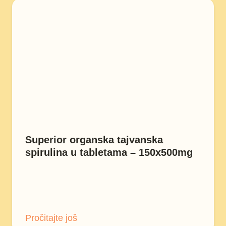
Superior organska tajvanska
spirulina u tabletama – 150x500mg
Pročitajte još