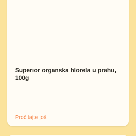
Superior organska hlorela u prahu,
100g
Pročitajte još